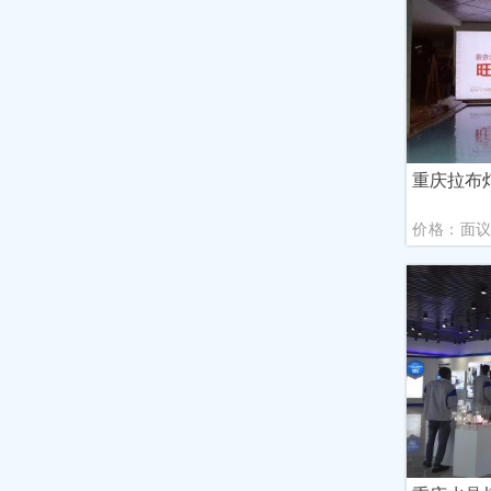
重庆拉布
价格：面