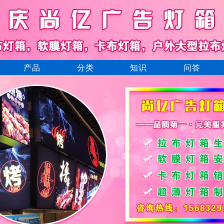
产品
分类
知识
问答