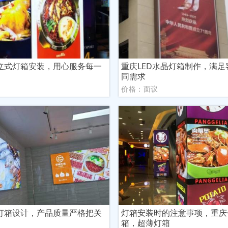
立式灯箱安装，用心服务每一
重庆LED水晶灯箱制作，满足
同需求
议
价格：面议
灯箱设计，产品质量严格把关
灯箱安装时的注意事项，重庆
箱，超薄灯箱