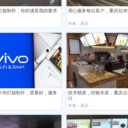
灯箱制作，你的满意我的要求
用心服务每位客户，重庆拉布
议
价格：面议
卡布灯箱制作，质量好，服务
技术精湛，经验丰富，重庆点
计
议
价格：面议