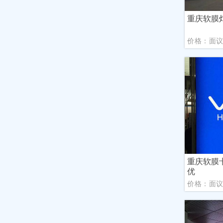
重庆软膜
价格：面
重庆软膜
优
价格：面