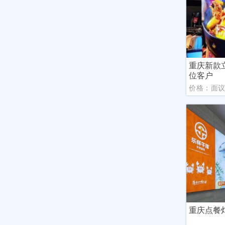
重庆新款
位客户
价格：面
重庆点餐