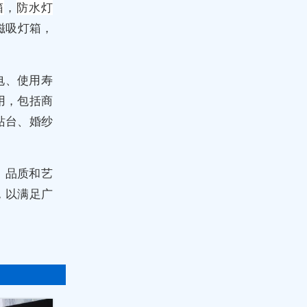
箱
，
防水灯
磁吸灯箱，
电、使用寿
用，包括商
站台、婚纱
、品质和艺
，以满足广