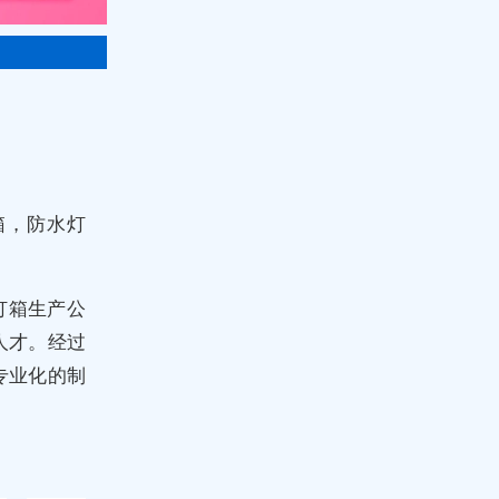
箱，防水灯
灯箱生产公
人才。经过
专业化的制
。