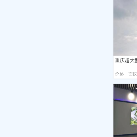
重庆超大
价格：面