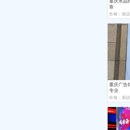
重庆水晶
靠
价格：面
重庆广告
专业
价格：面