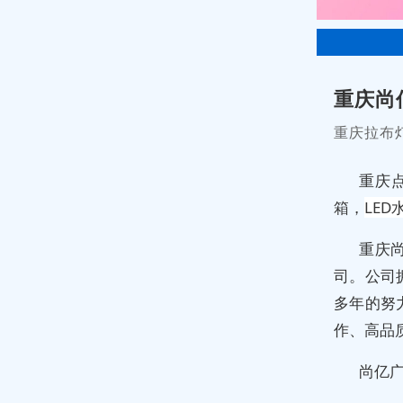
重庆尚
重庆拉布
重庆
箱，
LE
重庆
司。公司
多年的努
作、高品
尚亿