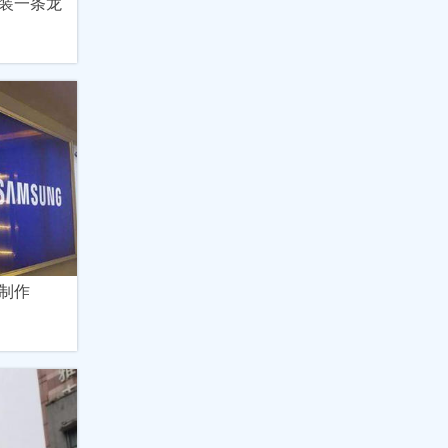
装一条龙
制作