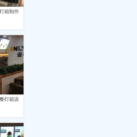
灯箱制作
餐灯箱设