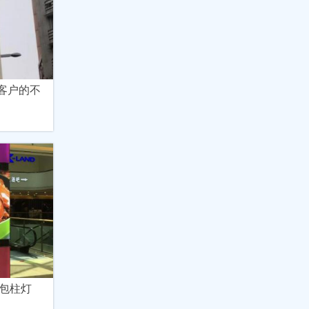
客户的不
包柱灯