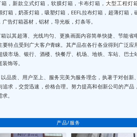
灯箱，新款立式灯箱，软膜灯箱，卡布灯箱，
大型工程灯
源灯箱，奶茶灯箱，吸塑灯箱，EEFL拉布灯箱，超薄灯箱，
，广告灯箱器材，铝材，导光板，灯条等。
灯箱以其超薄、光线均匀、更换画面内容简单快捷、节能省
主要特点受到广大客户青睐。其产品在各行各业得到广泛应
超级市场、银行、酒楼、快餐厅、机场、地铁、车站、巴士
庭装饰等。
司以品质、用户至上、服务完美为服务理念，执著于对创新
与追求，交货迅速，价格合理。努力提高和创新公司的产品
需求。
产品/服务