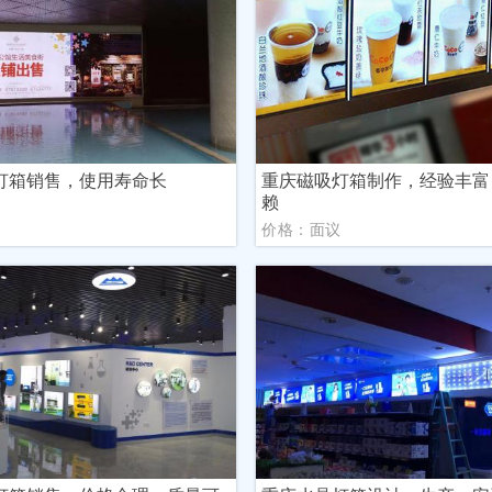
灯箱销售，使用寿命长
重庆磁吸灯箱制作，经验丰富
赖
议
价格：面议